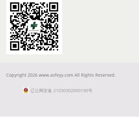
Copyright 2026
www.asfeyy.com
All Rights Reserved.
辽公网安备 21030302000190号