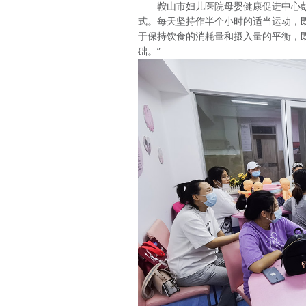
鞍山市妇儿医院母婴健康促进中心
式。每天坚持作半个小时的适当运动，
于保持饮食的消耗量和摄入量的平衡，
础。”