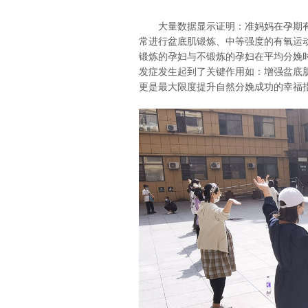
大量数据显示证明：准妈妈在孕期
常进行盆底肌锻炼、中等强度的有氧运
锻炼的孕妇与不锻炼的孕妇在平均分娩
发症发生起到了关键作用如：增强盆底
更是最大限度提升自然分娩成功的幸福