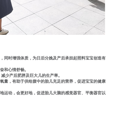
性，同时增强体质，为日后分娩及产后承担起照料宝宝创造有
振奋和心情舒畅。
，减少产后肥胖及巨大儿的生产率。
含氧量，有助于供给腹中的胎儿充足的营养，促进宝宝的健康
当地运动，会更好地，促进胎儿大脑的感觉器官、平衡器官以
。