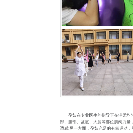
孕妇在专业医生的指导下在轻柔均
部、腹部、盆底、大腿等部位肌肉力量
适感;另一方面，孕妇充足的有氧运动