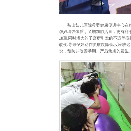
鞍山妇儿医院母婴健康促进中心在鞍
孕妇增强体质，又增加肺活量，更有利
加重,同时增大的子宫所引发的不适等症
改变,导致孕妇动作灵敏度降低,反应较
悦，预防并改善孕期、产后焦虑的发生