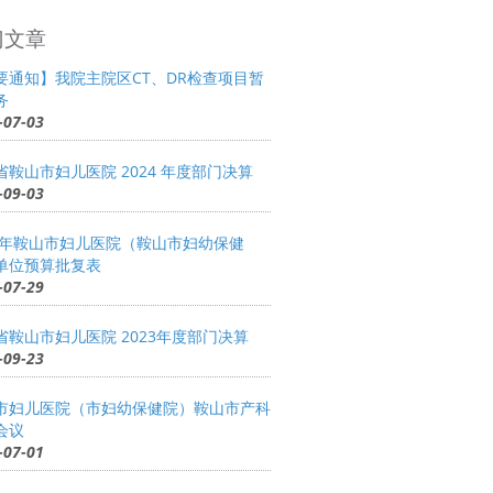
门文章
要通知】我院主院区CT、DR检查项目暂
务
-07-03
省鞍山市妇儿医院 2024 年度部门决算
-09-03
25年鞍山市妇儿医院（鞍山市妇幼保健
单位预算批复表
-07-29
省鞍山市妇儿医院 2023年度部门决算
-09-23
市妇儿医院（市妇幼保健院）鞍山市产科
会议
-07-01