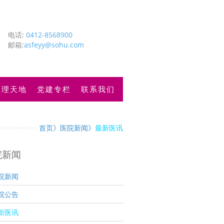
电话:
0412-8568900
邮箱:
asfeyy@sohu.com
护理天地
党建专栏
联系我们
首页
医院新闻
最新医讯
院新闻
院新闻
院公告
新医讯