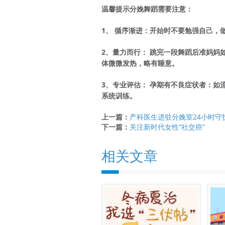
温馨提示分娩舞蹈需要注意：
1、 循序渐进：开始时不要勉强自己
2、量力而行： 跳完一段舞蹈后准妈妈
体微微发热，略有睡意。
3、专业评估： 孕期有不良症状者：如
系统训练。
上一篇：
产科医生进驻分娩室24小时守
下一篇：
关注新时代女性“社交癌”
相关文章