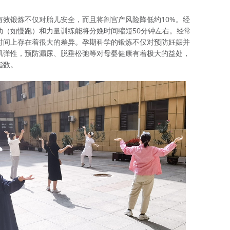
有效锻炼不仅对胎儿安全，而且将剖宫产风险降低约10%。经
动（如慢跑）和力量训练能将分娩时间缩短50分钟左右。经常
时间上存在着很大的差异。孕期科学的锻炼不仅对预防妊娠并
肌弹性，预防漏尿、脱垂松弛等对母婴健康有着极大的益处，
指数。