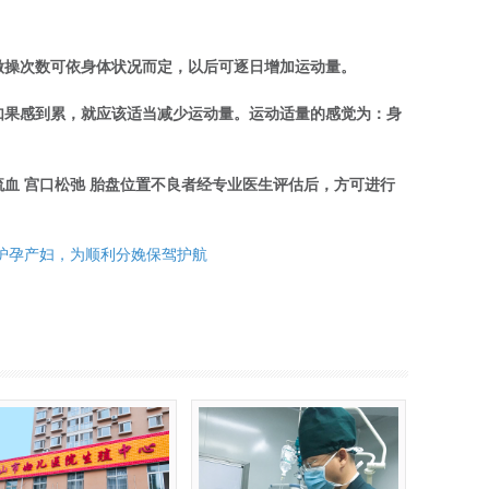
，做操次数可依身体状况而定，以后可逐日增加运动量。
如果感到累，就应该适当减少运动量。运动适量的感觉为：身
流血 宫口松弛 胎盘位置不良者经专业医生评估后，方可进行
护孕产妇，为顺利分娩保驾护航