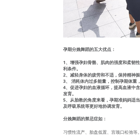
孕期分娩舞蹈的五大优点：
1、增强孕妇骨骼、肌肉的强度和柔韧
利条件。
2、减轻身体的疲劳和不适，保持精神
3、 消耗体内过多能量，控制孕期体重
4、促进孕妇的血液循环，提高血液中
发育。
5、从胎教的角度来看，孕期准妈妈适
及呼吸系统等更好地协调发育。
分娩舞蹈的禁忌症如：
习惯性流产、胎盘低置、宫颈口松弛等