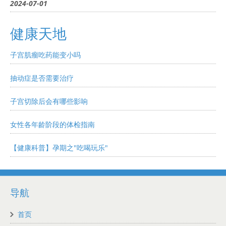
2024-07-01
健康天地
子宫肌瘤吃药能变小吗
抽动症是否需要治疗
子宫切除后会有哪些影响
女性各年龄阶段的体检指南
【健康科普】孕期之"吃喝玩乐"
导航
首页