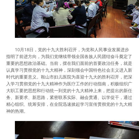
10月18日，党的十九大胜利召开，为党和人民事业发展进步
指明了前进方向，为我们党继续带领全国各族人民团结奋斗奠定了
重要的思想政治基础。当前，摆在我们面前的首要政治任务，就是
认真学习贯彻党的十九大精神，深刻领会中国特色社会主义进入新
时代的重要意义。鞍山市妇儿医院为喜迎十九大的胜利召开，把深
入学习贯彻党的十九大精神作为医疗工作的行动指南，积极组织广
大职工要把思想和行动统一到党的十九大精神上来，把提出的新任
务、新要求、新思路，紧密联系实际、融会贯通、以学促干，通过
精心组织、统筹安排，在全院迅速掀起学习宣传贯彻党的十九大精
神的热潮。