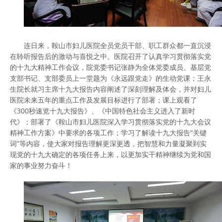
连日来，鞍山市妇儿医院全员党员干部、职工群众都一直沉浸
在聆听报告后的激动与喜悦之中。医院召开了认真学习贯彻落实党
的十九大精神工作会议，院党委书记张静为全体党委成员、基层党
支部书记、支部委员上一堂题为《永远跟党走》的生动党课；王永
生院长就习主席十九大报告内容阐述了深刻理解及体会，并对妇儿
医院未来五年的重点工作及发展目标进行了部署；课上观看了
《300秒速览十九大报告》、《中国特色社会主义进入了新时
代》；部署了《鞍山市妇儿医院深入学习贯彻落实党的十九大会议
精神工作方案》中要求的各项工作；学习了解读十九大报告“关键
词”等内容，使大家对报告理解更深更透，把智慧和力量凝聚到实
现党的十九大确定的各项任务上来，以更加实干精神继续为党和国
家的事业努力奋斗！