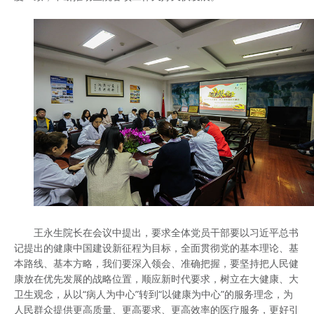
王永生院长在会议中提出，要求全体党员干部要以习近平总书
记提出的健康中国建设新征程为目标，全面贯彻党的基本理论、基
本路线、基本方略，我们要深入领会、准确把握，要坚持把人民健
康放在优先发展的战略位置，顺应新时代要求，树立在大健康、大
卫生观念，从以“病人为中心”转到“以健康为中心”的服务理念，为
人民群众提供更高质量、更高要求、更高效率的医疗服务，更好引