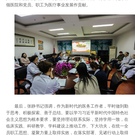
领医院和党员、职工为医疗事业发展作贡献。
最后，张静书记强调，作为新时代的医务工作者，平时做到勤
于思考、积极探索、善于总结。要以学习习近平新时代中国特色社
会主义思想为根本要求，要坚持理论联系实际，坚持学用一致，在
临床实践、科研教学、学科建设上推动工作、下大功夫，在统一全
员职工思想、凝聚力量上取得实效，在落实部署、见诸行动上取得